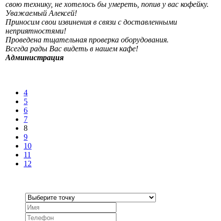
свою технику, не хотелось бы умереть, попив у вас кофейку.
Уважаемый Алексей!
Приносим свои извинения в связи с доставленными
неприятностями!
Проведена тщательная проверка оборудования.
Всегда рады Вас видеть в нашем кафе!
Администрация
4
5
6
7
8
9
10
11
12